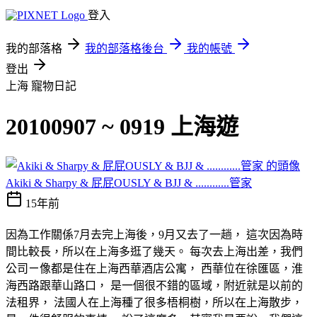
登入
我的部落格
我的部落格後台
我的帳號
登出
上海
寵物日記
20100907 ~ 0919 上海遊
Akiki & Sharpy & 屁屁OUSLY & BJJ & ............管家
15年前
因為工作關係7月去完上海後，9月又去了一趟， 這次因為時
間比較長，所以在上海多逛了幾天。 每次去上海出差，我們
公司ㄧ像都是住在上海西華酒店公寓， 西華位在徐匯區，淮
海西路跟華山路口， 是一個很不錯的區域，附近就是以前的
法租界， 法國人在上海種了很多梧桐樹，所以在上海散步，