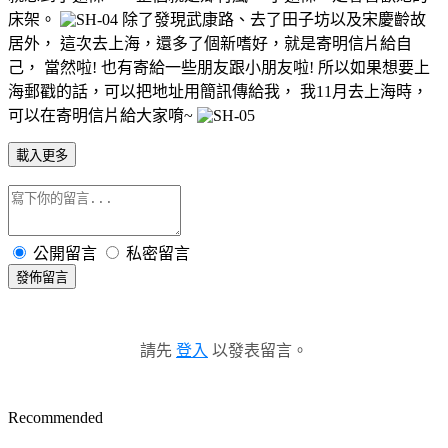
床架。
除了發現武康路、去了田子坊以及宋慶齡故
居外， 這次去上海，還多了個新嗜好，就是寄明信片給自
己， 當然啦! 也有寄給一些朋友跟小朋友啦! 所以如果想要上
海郵戳的話，可以把地址用簡訊傳給我， 我11月去上海時，
可以在寄明信片給大家唷~
載入更多
公開留言
私密留言
發佈留言
請先
登入
以發表留言。
Recommended