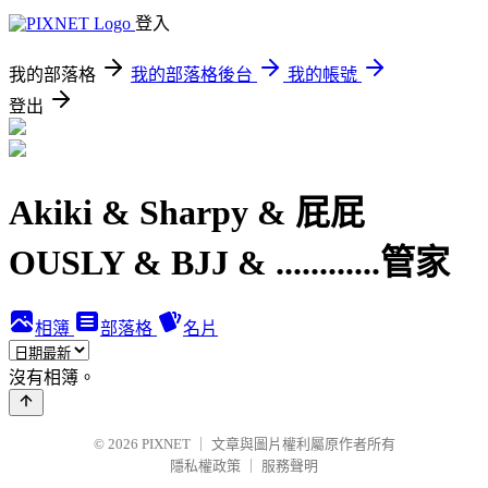
登入
我的部落格
我的部落格後台
我的帳號
登出
Akiki & Sharpy & 屁屁
OUSLY & BJJ & ............管家
相簿
部落格
名片
沒有相簿。
© 2026
PIXNET
｜
文章與圖片權利屬原作者所有
隱私權政策
｜
服務聲明