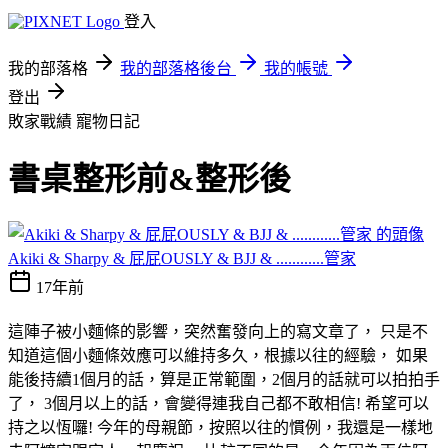
登入
我的部落格
我的部落格後台
我的帳號
登出
敗家戰績
寵物日記
書桌整形前&整形後
Akiki & Sharpy & 屁屁OUSLY & BJJ & ............管家
17年前
這陣子被小麵條的影響，突然奮發向上的寫文章了， 只是不
知道這個小麵條效應可以維持多久，根據以往的經驗， 如果
能後持續1個月的話，算是正常範圍，2個月的話就可以拍拍手
了， 3個月以上的話，會變得連我自己都不敢相信! 希望可以
持之以恆囉! 今年的母親節，按照以往的慣例，我還是一樣地