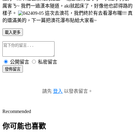
厲害ㄋ~ 我們一過漢本隧道，aki就起床了，好像他也認得路的
樣子。
這次去澳花，我們終於有去看瀑布囉!!! 真
的還滿美的，下一篇把澳花瀑布貼給大家看~
載入更多
公開留言
私密留言
發佈留言
請先
登入
以發表留言。
Recommended
你可能也喜歡