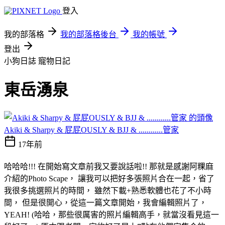
登入
我的部落格
我的部落格後台
我的帳號
登出
小狗日誌
寵物日記
東岳湧泉
Akiki & Sharpy & 屁屁OUSLY & BJJ & ............管家
17年前
哈哈哈!!! 在開始寫文章前我又要說話啦!! 那就是感謝阿粿麻
介紹的Photo Scape， 讓我可以把好多張照片合在一起，省了
我很多挑選照片的時間， 雖然下載+熟悉軟體也花了不小時
間， 但是很開心，從這一篇文章開始，我會編輯照片了，
YEAH! (哈哈，那些很厲害的照片編輯高手，就當沒看見這一