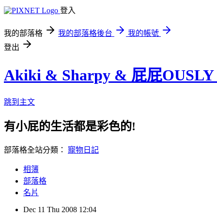
登入
我的部落格
我的部落格後台
我的帳號
登出
Akiki & Sharpy & 屁屁OUSLY & B
跳到主文
有小屁的生活都是彩色的!
部落格全站分類：
寵物日記
相簿
部落格
名片
Dec
11
Thu
2008
12:04