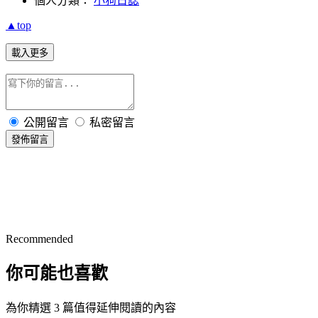
個人分類：
小狗日誌
▲top
載入更多
公開留言
私密留言
發佈留言
Recommended
你可能也喜歡
為你精選 3 篇值得延伸閱讀的內容