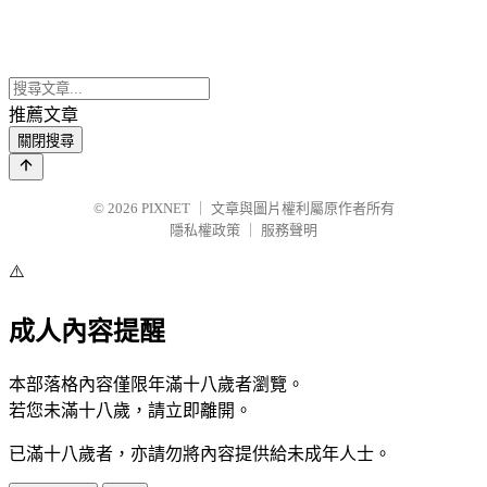
推薦文章
關閉搜尋
© 2026
PIXNET
｜
文章與圖片權利屬原作者所有
隱私權政策
｜
服務聲明
⚠️
成人內容提醒
本部落格內容僅限年滿十八歲者瀏覽。
若您未滿十八歲，請立即離開。
已滿十八歲者，亦請勿將內容提供給未成年人士。