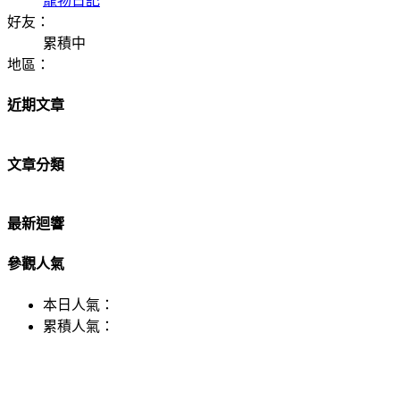
寵物日記
好友：
累積中
地區：
近期文章
文章分類
最新迴響
參觀人氣
本日人氣：
累積人氣：