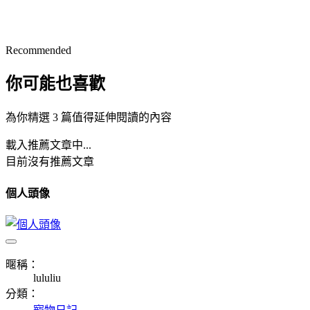
Recommended
你可能也喜歡
為你精選 3 篇值得延伸閱讀的內容
載入推薦文章中...
目前沒有推薦文章
個人頭像
暱稱：
lululiu
分類：