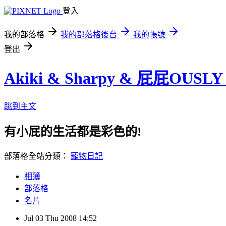
登入
我的部落格
我的部落格後台
我的帳號
登出
Akiki & Sharpy & 屁屁OUSLY & B
跳到主文
有小屁的生活都是彩色的!
部落格全站分類：
寵物日記
相簿
部落格
名片
Jul
03
Thu
2008
14:52