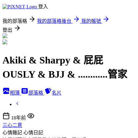
登入
我的部落格
我的部落格後台
我的帳號
登出
Akiki & Sharpy & 屁屁
OUSLY & BJJ & ............管家
相簿
部落格
名片
18年前
三心二意
心情雜記
心情日記