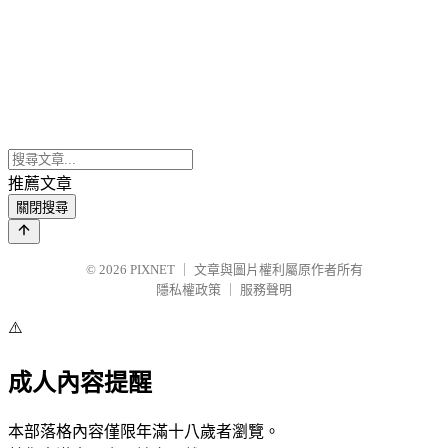
推薦文章
關閉搜尋
© 2026
PIXNET
｜
文章與圖片權利屬原作者所有
隱私權政策
｜
服務聲明
⚠️
成人內容提醒
本部落格內容僅限年滿十八歲者瀏覽。